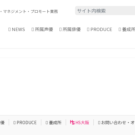
・
マネジメント・プロモート業務
NEWS
所属声優
所属俳優
PRODUCE
養成
俳優
PRODUCE
養成所
HS大阪
お問い合わせ・オ