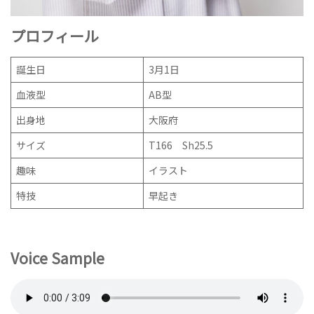
プロフィール
誕生日
3月1日
血液型
AB型
出身地
大阪府
サイズ
T166 Sh25.5
趣味
イラスト
特技
早起き
Voice Sample