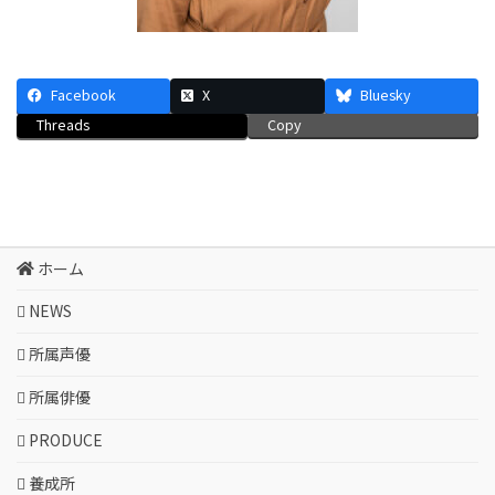
Facebook
X
Bluesky
Threads
Copy
ホーム
NEWS
所属声優
所属俳優
PRODUCE
養成所