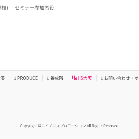
川楊枝) セミナー参加者役
俳優
PRODUCE
養成所
HS大阪
お問い合わせ・オ
Copyright ©エイチエスプロモーション All Rights Reserved.