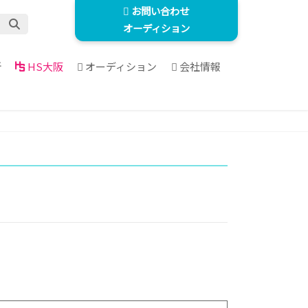
お問い合わせ
オーディション
所
HS大阪
オーディション
会社情報