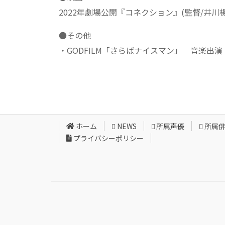
2022年劇場公開『コネクション』(監督/井
●その他
・GODFILM「さらばナイスマン」 音楽出演
ホーム
NEWS
所属声優
所属
プライバシーポリシー