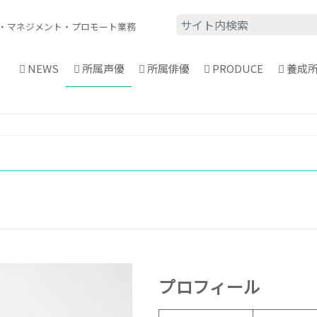
・
マネジメント・プロモート業務
NEWS
所属声優
所属俳優
PRODUCE
養成
プロフィール