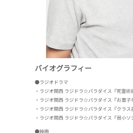
バイオグラフィー
●ラジオドラマ
・ラジオ関西 ラジドラ☆パラダイス『死霊術
・ラジオ関西 ラジドラ☆パラダイス『お菓子
・ラジオ関西 ラジドラ☆パラダイス『クラス
・ラジオ関西 ラジドラ☆パラダイス『弱小ソ
●映画