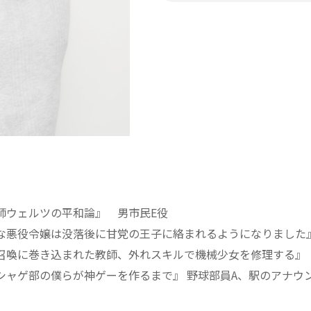
師ウェルツの平和論』 男市民E役
な悪役令嬢は没落後に甘党の王子に絡まれるようになりました
召喚に巻き込まれた教師、外れスキルで機械少女を修理する』
シャゲ部の僕らが神ゲーを作るまで』 野球部員A、駅のアナウ