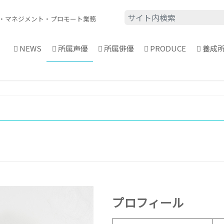
・
マネジメント・プロモート業務
NEWS
所属声優
所属俳優
PRODUCE
養成
プロフィール