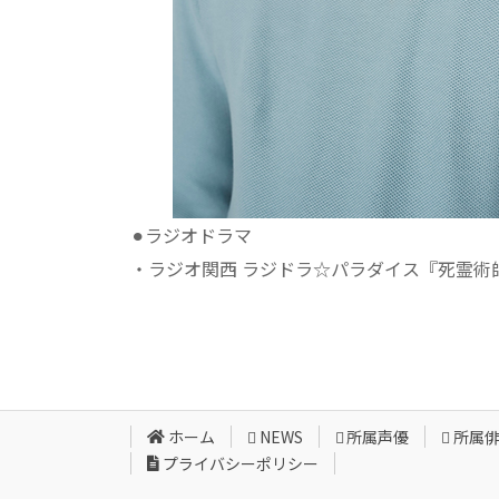
⚫︎ラジオドラマ
・ラジオ関西 ラジドラ☆パラダイス『死霊術
ホーム
NEWS
所属声優
所属
プライバシーポリシー