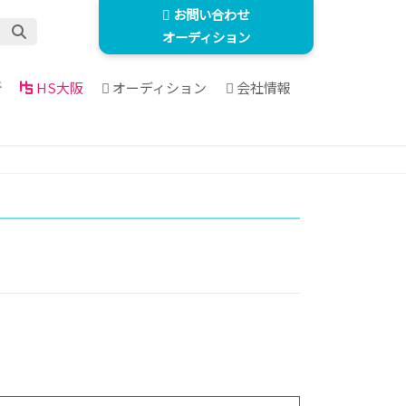
お問い合わせ
オーディション
所
HS大阪
オーディション
会社情報