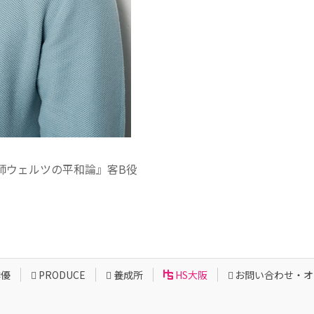
師ウェルツの平和論』客B役
俳優
PRODUCE
養成所
HS大阪
お問い合わせ・オ