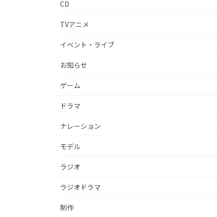
CD
TVアニメ
イベント・ライブ
お知らせ
ゲーム
ドラマ
ナレーション
モデル
ラジオ
ラジオドラマ
制作