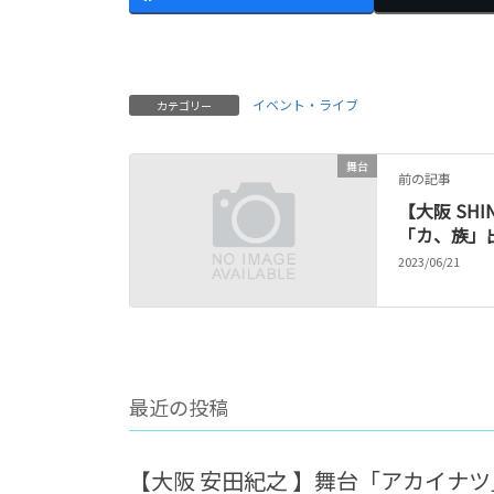
イベント・ライブ
カテゴリー
舞台
前の記事
【大阪 SH
「カ、族」
2023/06/21
最近の投稿
【大阪 安田紀之 】舞台「アカイナ