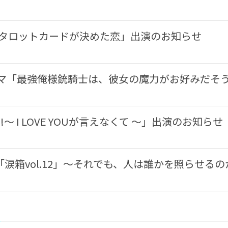
「タロットカードが決めた恋」出演のお知らせ
ラマ「最強俺様銃騎士は、彼女の魔力がお好みだそ
GO!〜 I LOVE YOUが言えなくて 〜」出演のお知らせ
涙箱vol.12」〜それでも、人は誰かを照らせるの