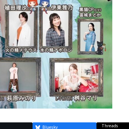
Threads
Bluesky