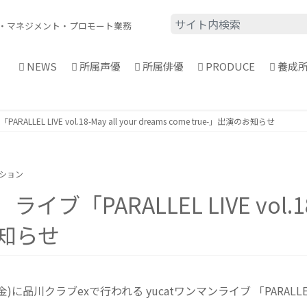
・
マネジメント・プロモート業務
NEWS
所属声優
所属俳優
PRODUCE
養成
EL LIVE vol.18-May all your dreams come true-」出演のお知らせ
ーション
ARALLEL LIVE vol.18-Ma
お知らせ
品川クラブexで行われる yucatワンマンライブ 「PARALLEL LIVE vo