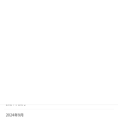
2025年7月
2025年6月
2025年5月
2025年4月
2025年3月
2025年2月
2025年1月
2024年12月
2024年11月
2024年10月
2024年9月