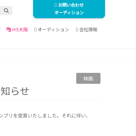
お問い合わせ
オーディション
所
HS大阪
オーディション
会社情報
映画
お知らせ
ランプリを受賞いたしました。それに伴い、
。