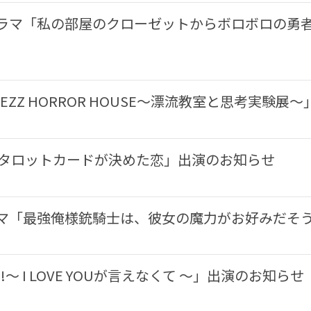
ラマ「私の部屋のクローゼットからボロボロの勇者
ZZ HORROR HOUSE〜漂流教室と思考実験展
「タロットカードが決めた恋」出演のお知らせ
ラマ「最強俺様銃騎士は、彼女の魔力がお好みだそ
GO!〜 I LOVE YOUが言えなくて 〜」出演のお知らせ