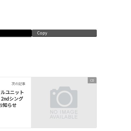
〉
Copy
CD
次の記事
ドルユニット
2ndシング
売のお知らせ