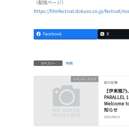
〈配
https://filmfestival.dokuso.co.jp/festival/m
Facebook
X
映画
カテゴリー
イベント・ライブ
前の記事
【伊東雅乃、
PARALLEL 1
Welcome 
知らせ
2022/04/11