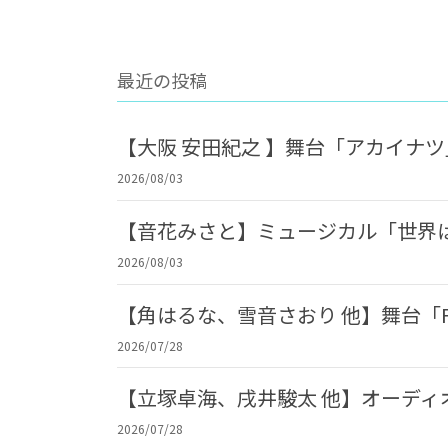
最近の投稿
【大阪 安田紀之 】舞台「アカイナ
2026/08/03
【音花みさと】ミュージカル「世界
2026/08/03
【角はるな、雪音さおり 他】舞台「F
2026/07/28
【立塚卓海、戌井駿太 他】オーデ
2026/07/28