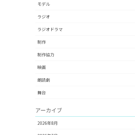
モデル
ラジオ
ラジオドラマ
制作
制作協力
映画
朗読劇
舞台
アーカイブ
2026年8月