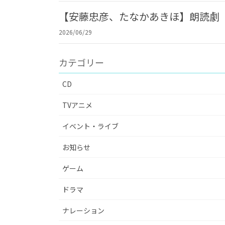
【安藤忠彦、たなかあきほ】朗読劇「
2026/06/29
カテゴリー
CD
TVアニメ
イベント・ライブ
お知らせ
ゲーム
ドラマ
ナレーション