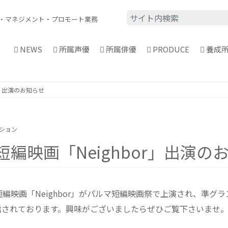
・
マネジメント・プロモート業務
NEWS
所属声優
所属俳優
PRODUCE
養成
r」出演のお知らせ
ーション
編映画「Neighbor」出演の
編映画「Neighbor」がパルマ短編映画祭で上演され、準グ
まで配信されております。興味がございましたらぜひご覧下さいませ