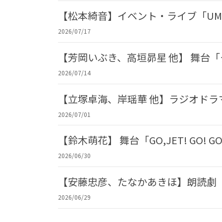
【松本綺音】イベント・ライブ「UME
2026/07/17
【芳岡いぶき、高垣昴星 他】 舞台
2026/07/14
【立塚卓海、岸瑶華 他】ラジオド
2026/07/01
【鈴木萌花】 舞台「GO,JET! GO! 
2026/06/30
【安藤忠彦、たなかあきほ】朗読劇「
2026/06/29