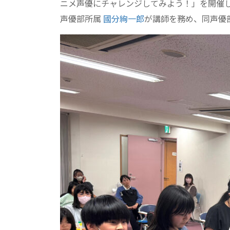
ニメ声優にチャレンジしてみよう！」を開催
声優部所属
國分絢一郎
が講師を務め、同声優