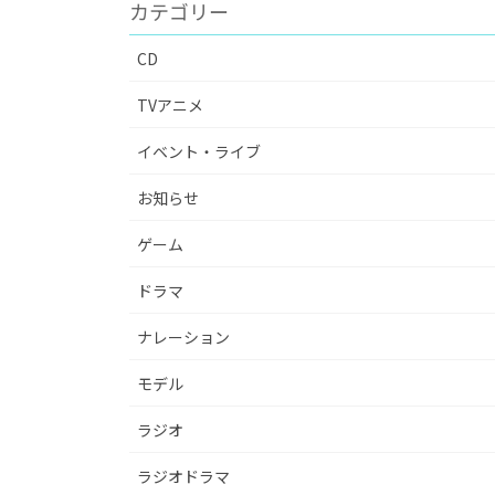
カテゴリー
CD
TVアニメ
イベント・ライブ
お知らせ
ゲーム
ドラマ
ナレーション
モデル
ラジオ
ラジオドラマ