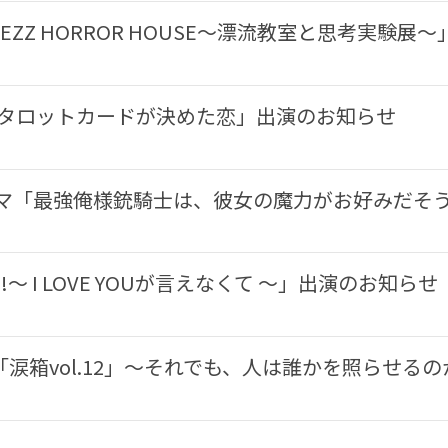
ZZ HORROR HOUSE〜漂流教室と思考実験展
「タロットカードが決めた恋」出演のお知らせ
ラマ「最強俺様銃騎士は、彼女の魔力がお好みだそ
GO!〜 I LOVE YOUが言えなくて 〜」出演のお知らせ
涙箱vol.12」〜それでも、人は誰かを照らせるの