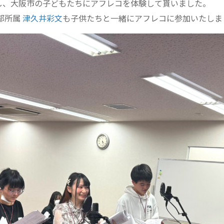
し、大阪市の子どもたちにアフレコを体験して貰いました。
部所属
津久井彩文
も子供たちと一緒にアフレコに参加いたしま