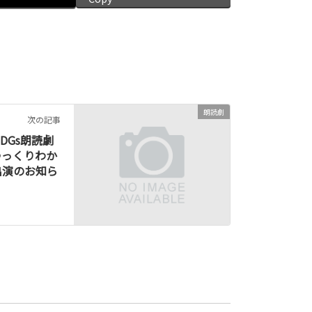
朗読劇
次の記事
DGs朗読劇
g～ゆっくりわか
出演のお知ら