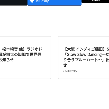
Bluesky
、松本綺音 他】ラジオド
【大阪 インディゴ藤田】S
職が前世の知識で世界最
「Slow Slow Dancin
お知らせ
り合うブルーハート～」
せ
2023/12/15