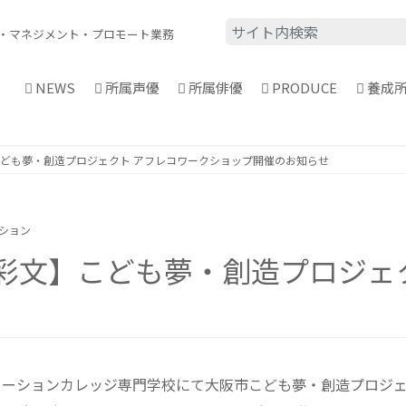
・
マネジメント・プロモート業務
NEWS
所属声優
所属俳優
PRODUCE
養成
ども夢・創造プロジェクト アフレコワークショップ開催のお知らせ
ーション
彩文】こども夢・創造プロジェ
 大阪アニメーションカレッジ専門学校にて大阪市こども夢・創造プ