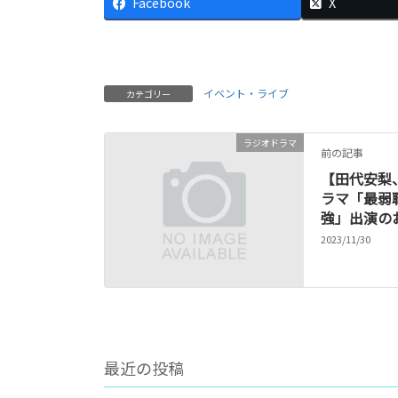
Facebook
X
イベント・ライブ
カテゴリー
ラジオドラマ
前の記事
【田代安梨
ラマ「最弱
強」出演の
2023/11/30
最近の投稿