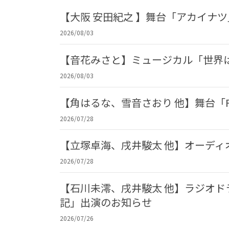
【大阪 安田紀之 】舞台「アカイナ
2026/08/03
【音花みさと】ミュージカル「世界
2026/08/03
【角はるな、雪音さおり 他】舞台「F
2026/07/28
【立塚卓海、戌井駿太 他】オーデ
2026/07/28
【石川未澪、戌井駿太 他】ラジオド
記」出演のお知らせ
2026/07/26