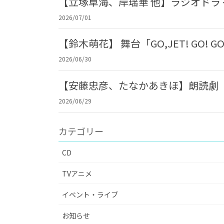
【立塚卓海、岸瑶華 他】ラジオド
2026/07/01
【鈴木萌花】 舞台「GO,JET! GO! 
2026/06/30
【安藤忠彦、たなかあきほ】朗読劇「
2026/06/29
カテゴリー
CD
TVアニメ
イベント・ライブ
お知らせ