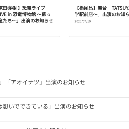
原田弥樹 】恐竜ライブ
【栃尾昌】舞台「TATSU
LIVE in 恐竜博物館 〜蘇っ
学駅前店〜」出演のお知
竜たち〜」出演のお知らせ
2023/07/19
ツ」「アオイナツ」出演のお知らせ
は想いでできている」出演のお知らせ