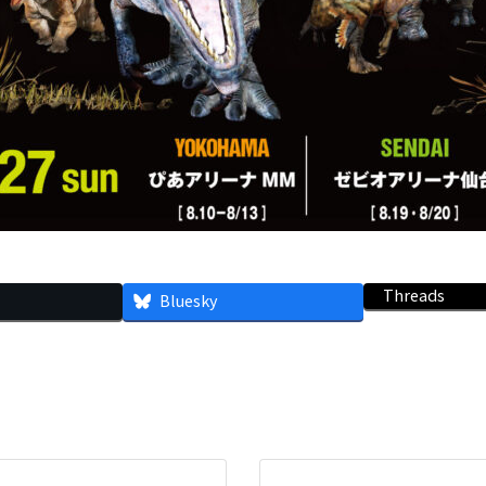
Threads
Bluesky