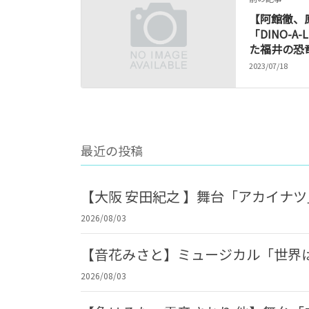
【阿館徹、
「DINO-A-
た福井の恐
2023/07/18
最近の投稿
【大阪 安田紀之 】舞台「アカイナ
2026/08/03
【音花みさと】ミュージカル「世界
2026/08/03