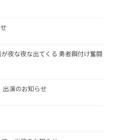
らせ
が夜な夜な出てくる 勇者餌付け奮闘
〜」出演のお知らせ