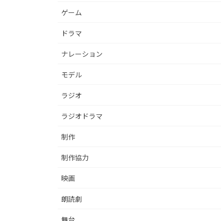
ゲーム
ドラマ
ナレーション
モデル
ラジオ
ラジオドラマ
制作
制作協力
映画
朗読劇
舞台