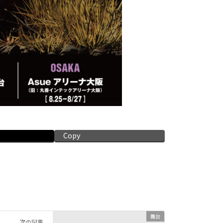
Copy
舞台
次の記事