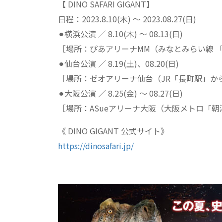
【 DINO SAFARI GIGANT】
日程：2023.8.10(木) 〜 2023.08.27(日)
⚫︎横浜公演 ／ 8.10(木) 〜 08.13(日)
［場所：ぴあアリーナMM（みなとみらい線 「
⚫︎仙台公演 ／ 8.19(土)、08.20(日)
［場所：ゼオアリーナ仙台（JR「長町駅」から
⚫︎大阪公演 ／ 8.25(金) 〜 08.27(日)
［場所：ASueアリーナ大阪（大阪メトロ「朝
《 DINO GIGANT 公式サイト》
https://dinosafari.jp/