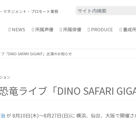
・
マネジメント・プロモート業務
NEWS
所属声優
所属俳優
PRODUCE
養成
DINO SAFARI GIGANT」出演のお知らせ
ーション
ライブ「DINO SAFARI G
和治
が 8月10日(木)〜8月27日(日)に 横浜、仙台、大阪で開催される