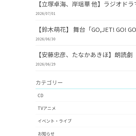
【立塚卓海、岸瑶華 他】ラジオド
2026/07/01
【鈴木萌花】 舞台「GO,JET! GO! 
2026/06/30
【安藤忠彦、たなかあきほ】朗読劇「
2026/06/29
カテゴリー
CD
TVアニメ
イベント・ライブ
お知らせ