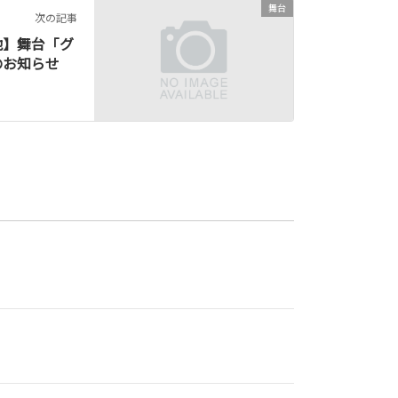
舞台
次の記事
他】舞台「グ
のお知らせ