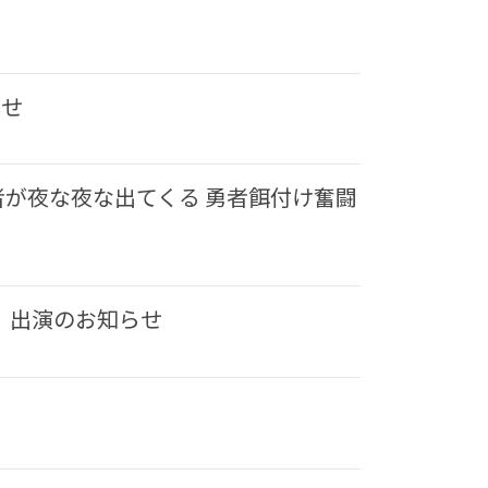
らせ
が夜な夜な出てくる 勇者餌付け奮闘
〜」出演のお知らせ