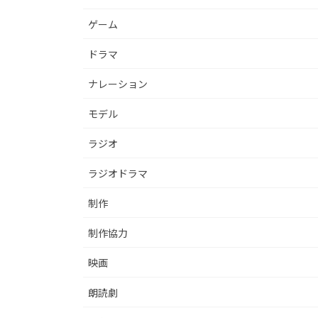
ゲーム
ドラマ
ナレーション
モデル
ラジオ
ラジオドラマ
制作
制作協力
映画
朗読劇