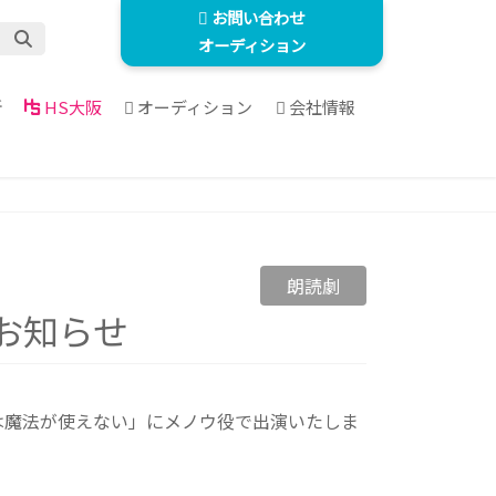
お問い合わせ
オーディション
所
HS大阪
オーディション
会社情報
朗読劇
お知らせ
妹は魔法が使えない」にメノウ役で出演いたしま