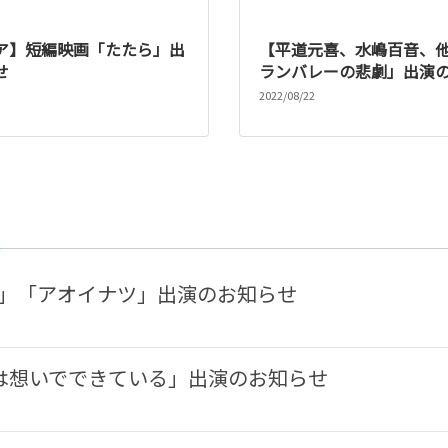
ア】短編映画「たたら」出
【平道元喜、水嶋百音、
せ
ランバレーの悲劇」出演
2022/08/22
ツ」「アオイナツ」出演のお知らせ
は想いでできている」出演のお知らせ