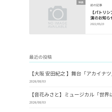
映画
前の記事
【パトリシ
演のお知ら
2022/05/23
最近の投稿
【大阪 安田紀之 】舞台「アカイナ
2026/08/03
【音花みさと】ミュージカル「世界
2026/08/03