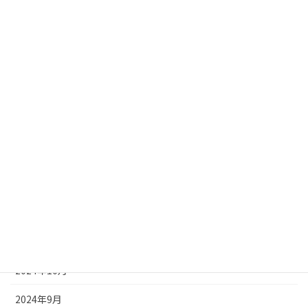
2025年7月
2025年6月
2025年5月
2025年4月
2025年3月
2025年2月
2025年1月
2024年12月
2024年11月
2024年10月
2024年9月