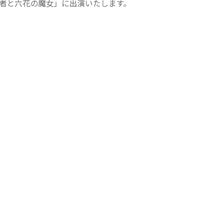
勇者と六花の魔女」に出演いたします。