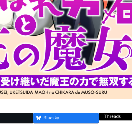
Threads
Bluesky