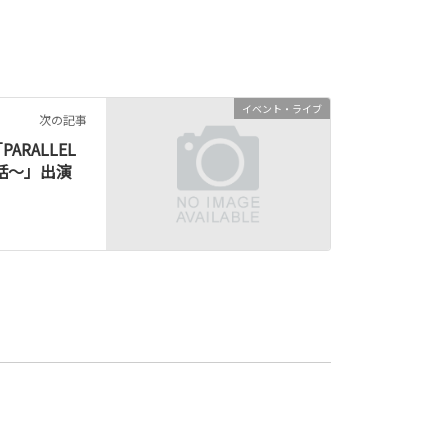
イベント・ライブ
次の記事
RALLEL
御伽話〜」出演