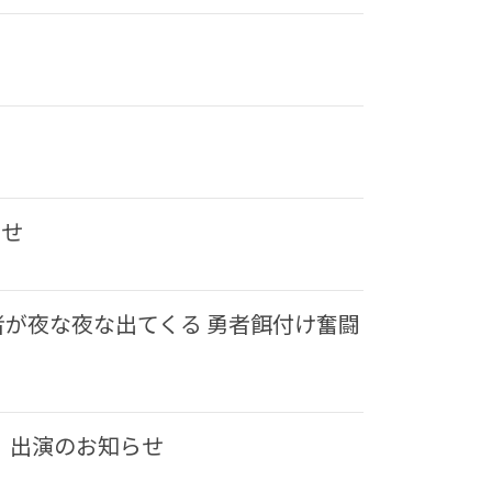
らせ
が夜な夜な出てくる 勇者餌付け奮闘
〜」出演のお知らせ