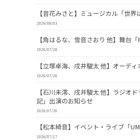
【音花みさと】ミュージカル「世界
2026/08/03
【角はるな、雪音さおり 他】舞台「F
2026/07/28
【立塚卓海、戌井駿太 他】オーデ
2026/07/28
【石川未澪、戌井駿太 他】ラジオド
記」出演のお知らせ
2026/07/26
【松本綺音】イベント・ライブ「UME
2026/07/17