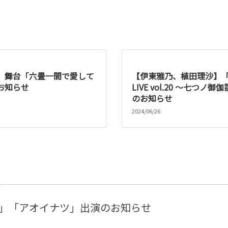
】舞台「六畳一間で愛して
【伊東雅乃、植田理沙】「PA
お知らせ
LIVE vol.20 〜七つノ
のお知らせ
2024/06/26
ツ」「アオイナツ」出演のお知らせ