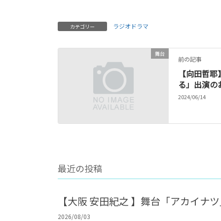
ラジオドラマ
カテゴリー
舞台
前の記事
【向田哲耶
る」出演の
2024/06/14
最近の投稿
【大阪 安田紀之 】舞台「アカイナ
2026/08/03