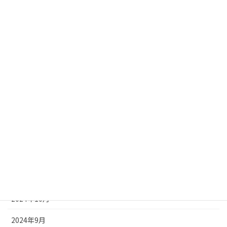
2025年7月
2025年6月
2025年5月
2025年4月
2025年3月
2025年2月
2025年1月
2024年12月
2024年11月
2024年10月
2024年9月