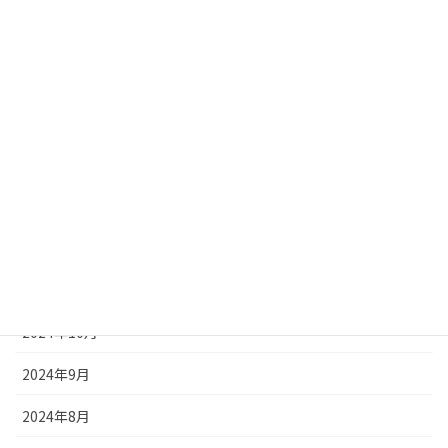
2025年5月
2025年4月
2025年3月
2025年2月
2025年1月
2024年12月
2024年11月
2024年10月
2024年9月
2024年8月